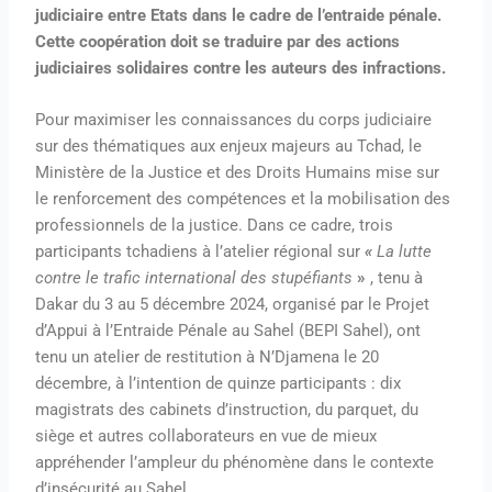
judiciaire entre Etats dans le cadre de l’entraide pénale.
Cette coopération doit se traduire par des actions
judiciaires solidaires contre les auteurs des infractions.
Pour maximiser les connaissances du corps judiciaire
sur des thématiques aux enjeux majeurs au Tchad, le
Ministère de la Justice et des Droits Humains mise sur
le renforcement des compétences et la mobilisation des
professionnels de la justice. Dans ce cadre, trois
participants tchadiens à l’atelier régional sur
«
La lutte
contre le trafic international des stupéfiants
»
, tenu à
Dakar du 3 au 5 décembre 2024, organisé par le Projet
d’Appui à l’Entraide Pénale au Sahel (BEPI Sahel), ont
tenu un atelier de restitution à N’Djamena le 20
décembre, à l’intention de quinze participants : dix
magistrats des cabinets d’instruction, du parquet, du
siège et autres collaborateurs en vue de mieux
appréhender l’ampleur du phénomène dans le contexte
d’insécurité au Sahel.