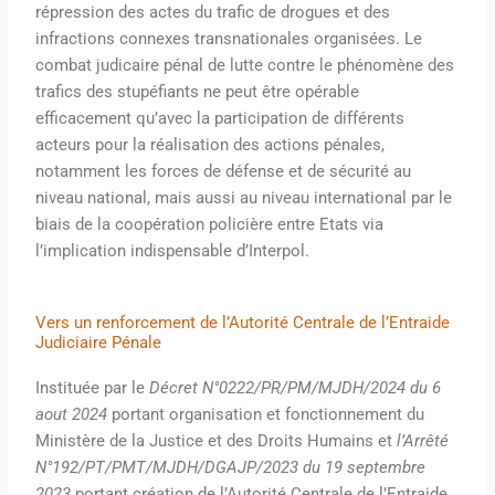
répression des actes du trafic de drogues et des
infractions connexes transnationales organisées. Le
combat judicaire pénal de lutte contre le phénomène des
trafics des stupéfiants ne peut être opérable
efficacement qu’avec la participation de différents
acteurs pour la réalisation des actions pénales,
notamment les forces de défense et de sécurité au
niveau national, mais aussi au niveau international par le
biais de la coopération policière entre Etats via
l’implication indispensable d’Interpol.
Vers un renforcement de l’Autorité Centrale de l’Entraide
Judiciaire Pénale
Instituée par le
Décret N°0222/PR/PM/MJDH/2024 du 6
aout 2024
portant organisation et fonctionnement du
Ministère de la Justice et des Droits Humains et
l’Arrêté
N°192/PT/PMT/MJDH/DGAJP/2023 du 19 septembre
2023
portant création de l’Autorité Centrale de l’Entraide