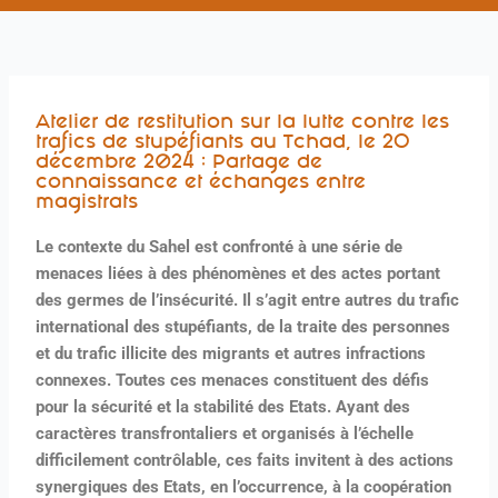
b
e
Atelier de restitution sur la lutte contre les
trafics de stupéfiants au Tchad, le 2O
décembre 2024 : Partage de
connaissance et échanges entre
magistrats
Le contexte du Sahel est confronté à une série de
menaces liées à des phénomènes et des actes portant
des germes de l’insécurité. Il s’agit entre autres du trafic
international des stupéfiants, de la traite des personnes
et du trafic illicite des migrants et autres infractions
connexes. Toutes ces menaces constituent des défis
pour la sécurité et la stabilité des Etats. Ayant des
caractères transfrontaliers et organisés à l’échelle
difficilement contrôlable, ces faits invitent à des actions
synergiques des Etats, en l’occurrence, à la coopération