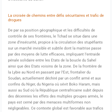
La croisée de chemins entre défis sécuritaires et trafic de
drogues
De par sa position géographique et les difficultés de
contrôle de ses frontières, le Tchad se situe dans une
zone d’insécurité, propice à la circulation des stupéfiants
sur un marché invisible et subtile dont la maitrise passe
par des moyens de lutte efficaces, impliquant l’entraide
pénale solidaire entre les Etats de la boucle du Sahel
ainsi que des Etats voisins de la zone. De la frontière de
la Lybie au Nord en passant par l’Est, frontalier du
Soudan, actuellement déchiré par un conflit armé et aux
confins du Niger, du Nigeria où sévit Boko Haram, mais
aussi au Sud où la République centrafricaine subit depuis
des décennies les effets des multiples groupes armés, le
pays est cerné par des menaces multiformes non
négligeables. Ce contexte global est favorable aux trafics