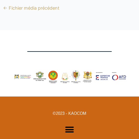
←
Fichier média précédent
©2023 - KAOCOM