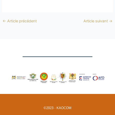
←
Article précédent
Article suivant
→
©2023 - KAOCOM