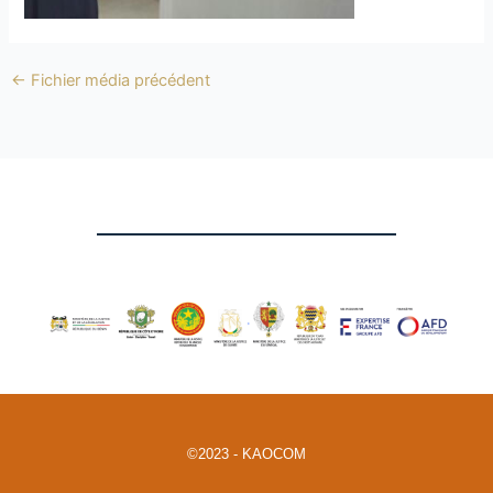
←
Fichier média précédent
©2023 - KAOCOM