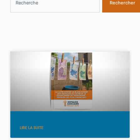
Rechercher
Page
Page
LIRE LA SUITE