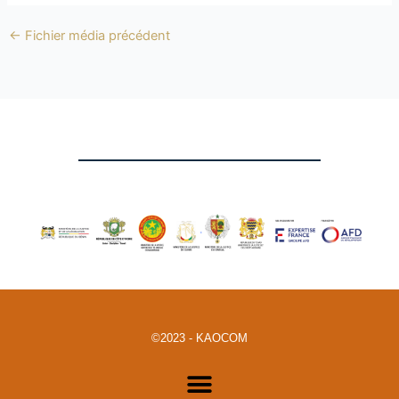
←
Fichier média précédent
©2023 - KAOCOM