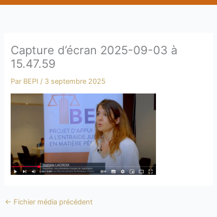
b
e
Capture d’écran 2025-09-03 à
15.47.59
Par
BEPI
/
3 septembre 2025
←
Fichier média précédent